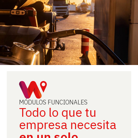
MÓDULOS FUNCIONALES
Todo lo que tu
empresa necesita
en un solo