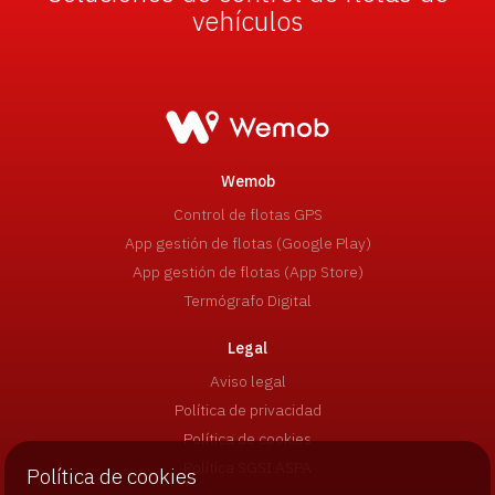
vehículos
Wemob
Control de flotas GPS
App gestión de flotas (Google Play)
App gestión de flotas (App Store)
Termógrafo Digital
Legal
Aviso legal
Política de privacidad
Política de cookies
Política SGSI ASPA
Política de cookies